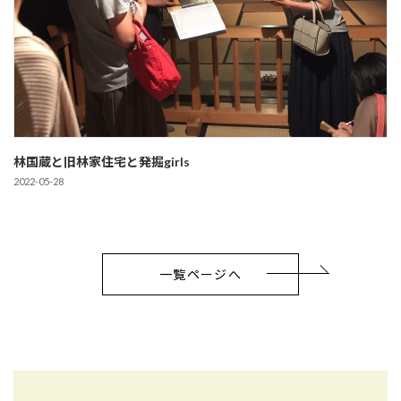
林国蔵と旧林家住宅と発掘girls
2022-05-28
一覧ページへ