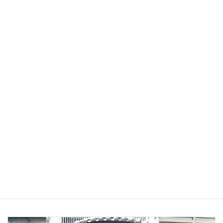
西条炭2
2024-03-31
旧林家住宅 おひなさま
2024-03-30