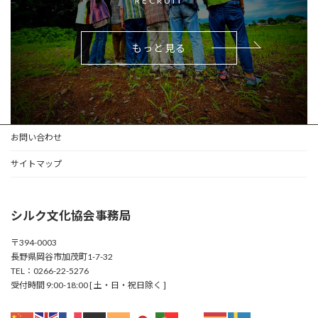
RECRUIT
もっと見る
お問い合わせ
サイトマップ
シルク文化協会事務局
〒394-0003
長野県岡谷市加茂町1-7-32
TEL：0266-22-5276
受付時間 9:00-18:00 [ 土・日・祝日除く ]